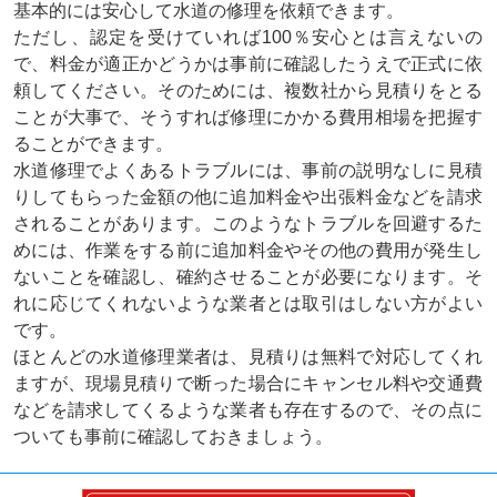
基本的には安心して水道の修理を依頼できます。
ただし、認定を受けていれば100％安心とは言えないの
で、料金が適正かどうかは事前に確認したうえで正式に依
頼してください。そのためには、複数社から見積りをとる
ことが大事で、そうすれば修理にかかる費用相場を把握す
ることができます。
水道修理でよくあるトラブルには、事前の説明なしに見積
りしてもらった金額の他に追加料金や出張料金などを請求
されることがあります。このようなトラブルを回避するた
めには、作業をする前に追加料金やその他の費用が発生し
ないことを確認し、確約させることが必要になります。そ
れに応じてくれないような業者とは取引はしない方がよい
です。
ほとんどの水道修理業者は、見積りは無料で対応してくれ
ますが、現場見積りで断った場合にキャンセル料や交通費
などを請求してくるような業者も存在するので、その点に
ついても事前に確認しておきましょう。