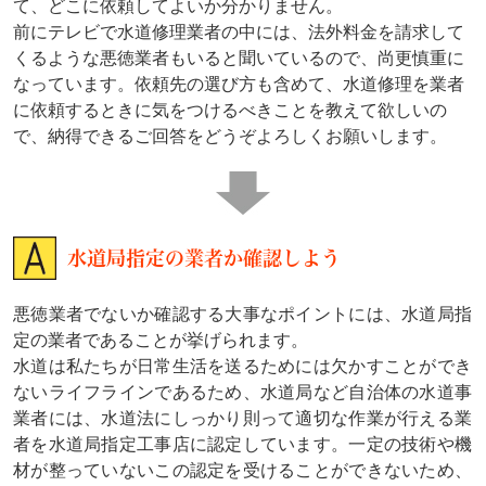
て、どこに依頼してよいか分かりません。
前にテレビで水道修理業者の中には、法外料金を請求して
くるような悪徳業者もいると聞いているので、尚更慎重に
なっています。依頼先の選び方も含めて、水道修理を業者
に依頼するときに気をつけるべきことを教えて欲しいの
で、納得できるご回答をどうぞよろしくお願いします。
水道局指定の業者か確認しよう
悪徳業者でないか確認する大事なポイントには、水道局指
定の業者であることが挙げられます。
水道は私たちが日常生活を送るためには欠かすことができ
ないライフラインであるため、水道局など自治体の水道事
業者には、水道法にしっかり則って適切な作業が行える業
者を水道局指定工事店に認定しています。一定の技術や機
材が整っていないこの認定を受けることができないため、