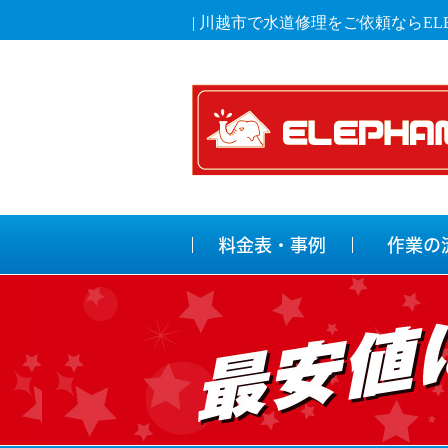
| 川越市で水道修理をご依頼ならELE
料金表・事例
作業の