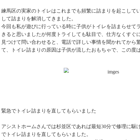
練馬区の実家のトイレはこれまでも頻繁に詰まりを起こして
して詰まりを解消してきました。
今回も私が遊びに行っている時に子供がトイレを詰まらせて
きると思いましたが何度トライしても駄目で、仕方なくすぐ
見つけて問い合わせると、電話で詳しい事情を聞かれてから
て、トイレ詰まりの原因は子供が流したおもちゃで、この度
緊急でトイレ詰まりを直してもらいました
アシストホームさんでは杉並区であれば最短30分で修理に駆
でトイレ詰まりを直してもらいました。