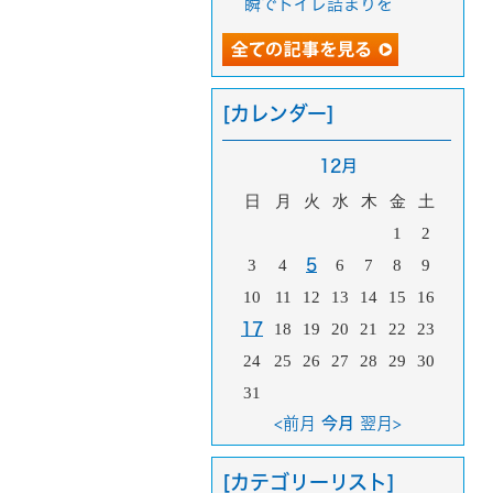
瞬でトイレ詰まりを
[カレンダー]
12月
日
月
火
水
木
金
土
1
2
3
4
5
6
7
8
9
10
11
12
13
14
15
16
17
18
19
20
21
22
23
24
25
26
27
28
29
30
31
<前月
今月
翌月>
[カテゴリーリスト]