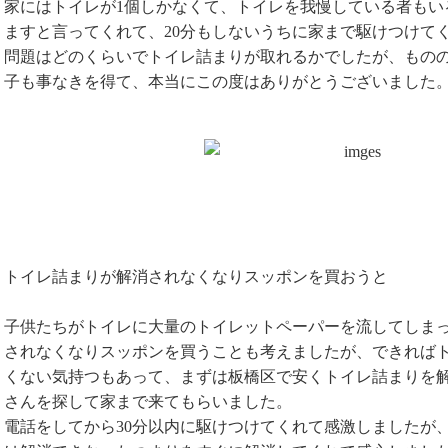
家にはトイレが1個しかなくて、トイレを我慢している者もい
ますと言ってくれて、20分もしないうちに家まで駆けつけて
問題はどのくらいでトイレ詰まりが取れるかでしたが、ものの
子も事なきを得て、本当にこの度はありがとうございました
トイレ詰まりが解消されなくなりスッポンを買おうと
子供たちがトイレに大量のトイレットペーパーを流してしま
されなくなりスッポンを買うことも考えましたが、できれば
くない気持つもあって、まずは板橋区で安くトイレ詰まりを
さんを探して家まで来てもらいました。
電話をしてから30分以内に駆けつけてくれて感激しましたが