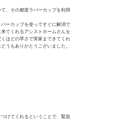
いて、その都度ラバーカップを利用
ラバーカップを使ってすぐに解消で
に来てくれるアシストホームさんを
驚くほどの早さで実家まできてくれ
はどうもありがとうございました。
けつけてくれるということで、緊急