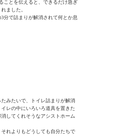
ることを伝えると、できるだけ急ぎ
くれました。
3分で詰まりが解消されて何とか息
。
ったみたいで、トイレ詰まりが解消
トイレの中にいろいろ道具を置きた
解消してくれそうなアシストホーム
、それよりもどうしても自分たちで